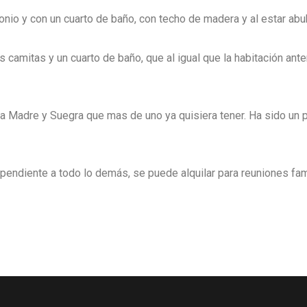
io y con un cuarto de baño, con techo de madera y al estar abuha
 camitas y un cuarto de baño, que al igual que la habitación ante
 Madre y Suegra que mas de uno ya quisiera tener. Ha sido un p
ependiente a todo lo demás, se puede alquilar para reuniones f