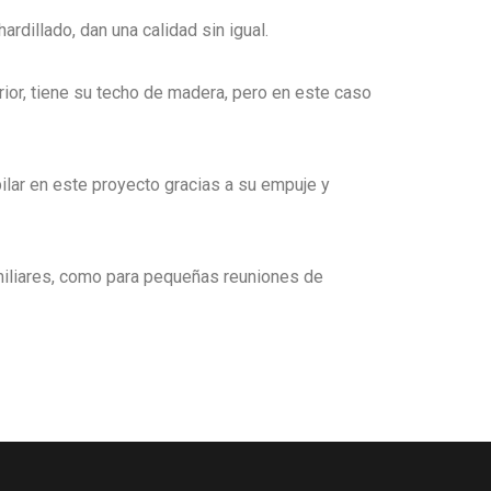
rdillado, dan una calidad sin igual.
rior, tiene su techo de madera, pero en este caso
ilar en este proyecto gracias a su empuje y
amiliares, como para pequeñas reuniones de