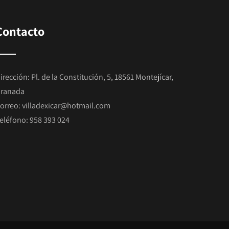
Contacto
irección: Pl. de la Constitución, 5, 18561 Montejícar,
ranada
orreo:
villadexicar@hotmail.com
eléfono:
958 393 024