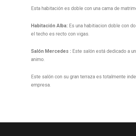
Esta habitación es doble con una cama de matrimon
Habitación Alba:
Es una habitiacion doble con dos
el techo es recto con vigas.
Salón Mercedes :
Este salón está dedicado a una
animo.
Este salón con su gran terraza es totalmente ind
empresa.