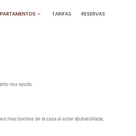
APARTAMENTOS
TARIFAS
RESERVAS
tanto nos ayuda.
es mas bonitas de la casa al estar abuhardillada,