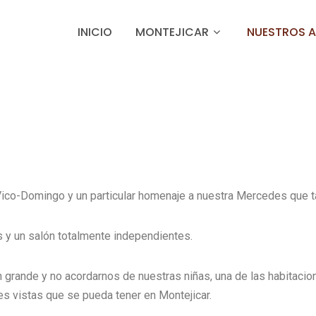
INICIO
MONTEJICAR
NUESTROS 
ia Vico-Domingo y un particular homenaje a nuestra Mercedes que 
s y un salón totalmente independientes.
grande y no acordarnos de nuestras niñas, una de las habitacion
es vistas que se pueda tener en Montejicar.