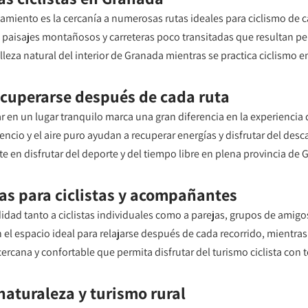
jamiento es la cercanía a numerosas rutas ideales para ciclismo de c
d, paisajes montañosos y carreteras poco transitadas que resultan p
lleza natural del interior de Granada mientras se practica ciclismo 
ecuperarse después de cada ruta
en un lugar tranquilo marca una gran diferencia en la experiencia d
ncio y el aire puro ayudan a recuperar energías y disfrutar del des
 en disfrutar del deporte y del tiempo libre en plena provincia de 
as para ciclistas y acompañantes
dad tanto a ciclistas individuales como a parejas, grupos de amigo
 el espacio ideal para relajarse después de cada recorrido, mientr
cana y confortable que permita disfrutar del turismo ciclista con t
naturaleza y turismo rural