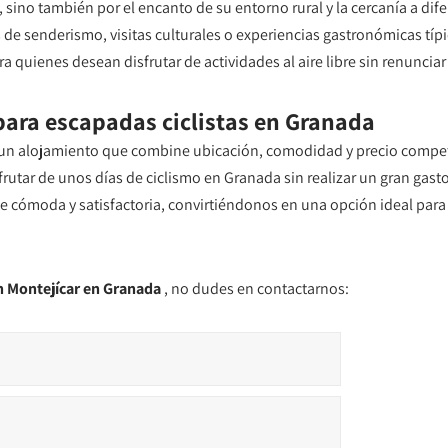
, sino también por el encanto de su entorno rural y la cercanía a dife
s de senderismo, visitas culturales o experiencias gastronómicas tí
ienes desean disfrutar de actividades al aire libre sin renunciar a
 para escapadas ciclistas en Granada
 un alojamiento que combine ubicación, comodidad y precio competi
utar de unos días de ciclismo en Granada sin realizar un gran gasto.
e cómoda y satisfactoria, convirtiéndonos en una opción ideal para 
en Montejícar en Granada
, no dudes en contactarnos: