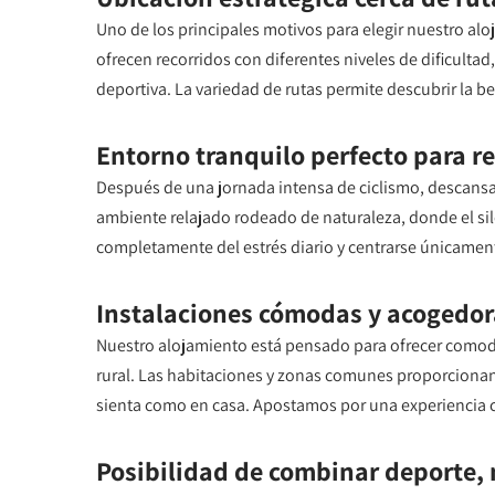
Uno de los principales motivos para elegir nuestro alo
ofrecen recorridos con diferentes niveles de dificulta
deportiva. La variedad de rutas permite descubrir la be
Entorno tranquilo perfecto para r
Después de una jornada intensa de ciclismo, descansar 
ambiente relajado rodeado de naturaleza, donde el sile
completamente del estrés diario y centrarse únicamente
Instalaciones cómodas y acogedor
Nuestro alojamiento está pensado para ofrecer comodi
rural. Las habitaciones y zonas comunes proporcionan
sienta como en casa. Apostamos por una experiencia cer
Posibilidad de combinar deporte, 