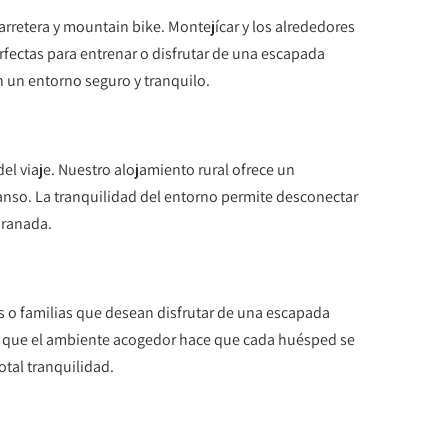
arretera y mountain bike. Montejícar y los alrededores
erfectas para entrenar o disfrutar de una escapada
en un entorno seguro y tranquilo.
el viaje. Nuestro alojamiento rural ofrece un
canso. La tranquilidad del entorno permite desconectar
Granada.
s o familias que desean disfrutar de una escapada
as que el ambiente acogedor hace que cada huésped se
otal tranquilidad.