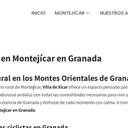
INICIO
MONTEJICAR
NUESTROS 
s en Montejícar en Granada
ural en los Montes Orientales de Gra
no rural de Montejícar,
Villa de Xicar
ofrece un espacio pensado para
cional andaluz con todas las comodidades necesarias para vivir una
la esencia de Granada y disfrutar de cada momento con calma. A con
tejícar en Granada
:
as ciclistas en Granada