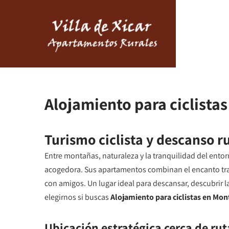
Alojamiento para ciclista
Turismo ciclista y descanso r
Entre montañas, naturaleza y la tranquilidad del entor
acogedora. Sus apartamentos combinan el encanto tradi
con amigos. Un lugar ideal para descansar, descubrir 
elegirnos si buscas
Alojamiento para ciclistas en Mon
Ubicación estratégica cerca de rut