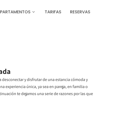
APARTAMENTOS
TARIFAS
RESERVAS
nada
 desconectar y disfrutar de una estancia cómoda y
 experiencia única, ya sea en pareja, en familia o
tinuación te dejamos una serie de razones por las que